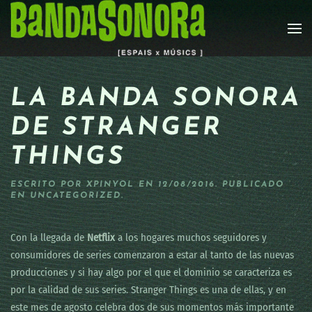
Skip to main content
LA BANDA SONORA
DE STRANGER
THINGS
ESCRITO POR
XPINYOL
EN
12/08/2016
. PUBLICADO
EN
UNCATEGORIZED
.
Con la llegada de
Netflix
a los hogares muchos seguidores y
consumidores de series comenzaron a estar al tanto de las nuevas
producciones y si hay algo por el que el dominio se caracteriza es
por la calidad de sus series. Stranger Things es una de ellas, y en
este mes de agosto celebra dos de sus momentos más importante