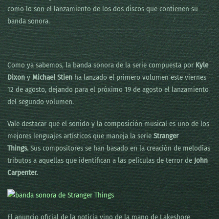
como lo son el lanzamiento de los dos discos que contienen su
banda sonora.
Como ya sabemos, la banda sonora de la serie compuesta por
Kyle
Dixon
y
Michael Stien
ha lanzado el primero volumen este viernes
12 de agosto, dejando para el próximo 19 de agosto el lanzamiento
del segundo volumen.
Vale destacar que el sonido y la composición musical es uno de los
mejores lenguajes artísticos que maneja la serie
Stranger
Things.
Sus compositores se han basado en la creación de melodías
tributos a aquellas que identifican a las películas de terror de
John
Carpenter.
El anuncio oficial de la noticia vino de la mano de Lakeshore