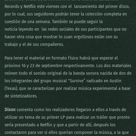
Records y Netflix este viernes con el lanzamiento del primer disco,
por lo cual, sus seguidores podrán tener la colección completa en
cuestión de una semana. También se puede seguir la
noticia leyendo en las redes sociales de sus participantes que no
hacen otra cosa que mostrar lo cuan orgullosos están con su
trabajo y el de sus compañeros.
Para tener el material en formato físico habrá que esperar el
próximo 16 y 23 de septiembre respectivamente. Los dos materiales
reúnen todo el sonido original de la banda sonora nacida de dos de
los integrantes del grupo musical “Survive” radicado en Austin
(Texas), que se caracterizan por realizar música experimental a base
de sintetizadores.
Dixon
comenta como los realizadores llegaron a ellos a través de
utilizar un tema de su primer LP para realizar un tráiler que pronto
sería presentado a Netflix y que a partir de allí, después los
contactaron para ver si ellos querían componer la música, a la que