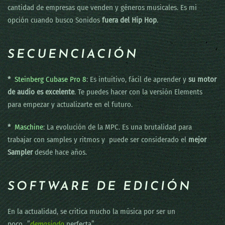
cantidad de empresas que venden y géneros musicales. Es mi
opción cuando busco Sonidos
fuera del Hip Hop
.
SECUENCIACIÓN
*
Steinberg Cubase Pro 8
: Es intuitivo, fácil de aprender y
su motor
de audio es excelente
. Te puedes hacer con la versión Elements
para empezar y actualizarte en el futuro.
*
Maschine
: La evolución de la MPC. Es una brutalidad para
trabajar con samples y ritmos y puede ser considerado el
mejor
Sampler
desde hace años.
SOFTWARE DE EDICIÓN
En la actualidad, se critica mucho la música por ser un
poco…”
demasiado
perfecta”.