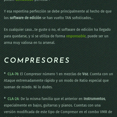
Y esa repentina perfección se debe principalmente al hecho de que
los
software de edición
se han vuelto TAN sofisticados…
En cualquier caso…te guste o no, el software de edición ha llegado
para quedarse, y si se utiliza de forma
responsable
, puede ser un
arma muy valiosa en tu arsenal.
COMPRESORES
*
CLA-76
: El Compresor número 1 en mezclas de
Voz
. Cuenta con un
Ataque extremadamente rápido y un modo de Ratio especial que
suenan de miedo. Ni lo dudes.
*
CLA-2A
: De la misma familia que el anterior en
Instrumentos
,
especialmente en bajos, guitarras y pianos. Cuentas con una
versión modificada de este tipo de Compresor en el combo VMR de