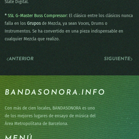
Slate Digital.
*
SSL G-Master Buss Compressor
: El clásico entre los clásicos nunca
falla en los
Grupos
de Mezcla, ya sean Voces, Drums o
Instrumentos. Se ha convertido en una pieza indispensable en
cualquier Mezcla que realizo.
ANTERIOR
SIGUIENTE
BANDASONORA.INFO
Con más de cien locales, BANDASONORA es uno
de los mejores lugares de ensayo de música del
Área Metropolitana de Barcelona.
MENÚ