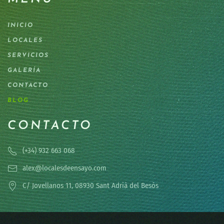
INICIO
LOCALES
SERVICIOS
GALERÍA
CONTACTO
BLOG
CONTACTO
(+34) 932 663 068
alex@localesdeensayo.com
C/ Jovellanos 11, 08930 Sant Adrià del Besòs