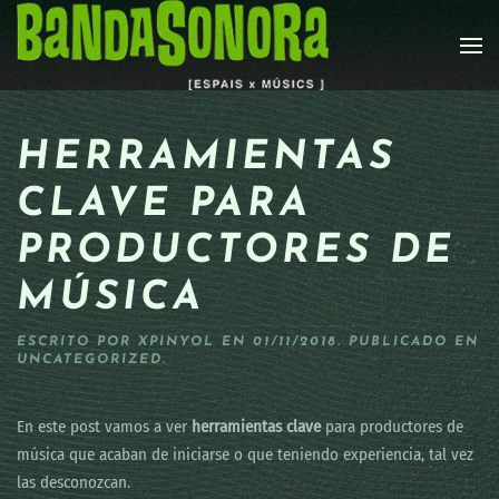
Skip to main content
HERRAMIENTAS
CLAVE PARA
PRODUCTORES DE
MÚSICA
ESCRITO POR
XPINYOL
EN
01/11/2018
. PUBLICADO EN
UNCATEGORIZED
.
En este post vamos a ver
herramientas clave
para productores de
música que acaban de iniciarse o que teniendo experiencia, tal vez
las desconozcan.