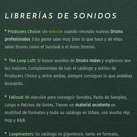
LIBRERÍAS DE SONIDOS
*
Producers Choice
: Un «
must
» cuando necesito nuevos
Drums
profesionales
. Esta gente sabe muy bien lo que hace y de ellos
salen Drums como el Survival o el Anno Domini.
*
The Loop Loft
: Si busco sonidos de
Drums reales
y orgánicos son
los mejores. Complementan de lujo el catálogo y estilos de
Producers Choice y, entre ambas, siempre consigues lo que andabas
buscando.
*
Fatloud
: Mi elección para conseguir Sonidos, Packs de Samples,
Loops o Patches de Sintes. Tienen un
material excelente
en
multitud de formatos y todo su catálogo es Urban, con mucho Hip
Hop y R&B.
*
Loopmasters
: Su catálogo es gigantesco, tanto en formato,