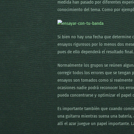
medida han pasado por diferentes experie
conocimiento del tema. Como por ejemplo
Si bien no hay una fecha que determine 
ensayos rigurosos por lo menos dos meses
pues de ello dependerá el resultado final.
Normalmente los grupos se reúnen alguna
corregir todos los errores que se tengan 
ensayos son tomados como si realmente se
ocasiones nadie podrá reconocer los error
pueda concentrarse y optimizar el papel q
Es importante también que cuando comienc
una guitarra mientras suena una batería, 
allí el azar juegue un papel importante.