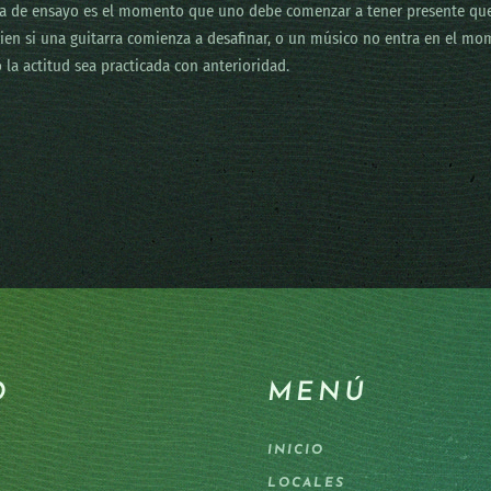
a de ensayo es el momento que uno debe comenzar a tener presente que 
 bien si una guitarra comienza a desafinar, o un músico no entra en el m
 la actitud sea practicada con anterioridad.
O
MENÚ
INICIO
LOCALES