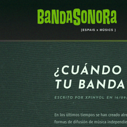
Skip to main content
¿CUÁNDO 
TU BANDA
ESCRITO POR
XPINYOL
EN
16/09
En los últimos tiempos se han creado alr
formas de difusión de música independie