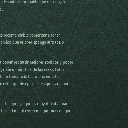
 iniciando es probable que no tengan
o?
 es recomendable comenzar a tener
omiso que le predisponga al trabajo
a poder producir mejores sonidos y poder
garaje o quinchos de las casas. Estos
do fuera real. Claro que en estas
e este tipo de ejercicio es que cada uno
 tiempo, ya que es muy difícil afinar
 trasladarlo al escenario, por más de que