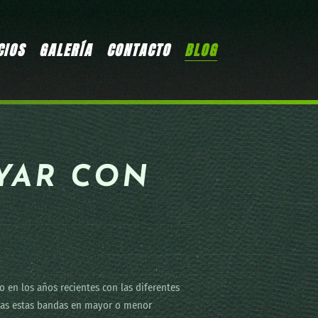
CIOS
GALERÍA
CONTACTO
BLOG
YAR CON
en los años recientes con las diferentes
odas estas bandas en mayor o menor