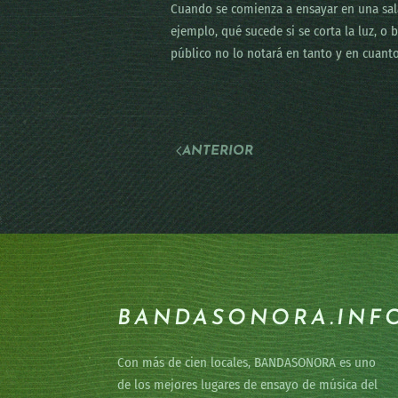
Cuando se comienza a ensayar en una sal
ejemplo, qué sucede si se corta la luz, o
público no lo notará en tanto y en cuanto
ANTERIOR
BANDASONORA.INF
Con más de cien locales, BANDASONORA es uno
de los mejores lugares de ensayo de música del