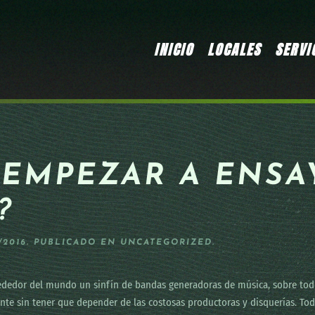
INICIO
LOCALES
SERVI
EMPEZAR A ENSA
?
/2016
. PUBLICADO EN
UNCATEGORIZED
.
ededor del mundo un sinfín de bandas generadoras de música, sobre todo 
nte sin tener que depender de las costosas productoras y disquerías. T