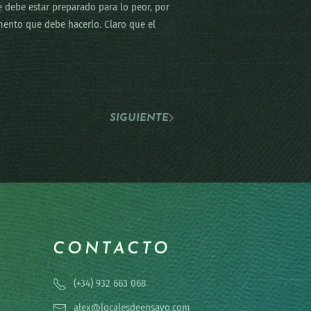
debe estar preparado para lo peor, por
omento que debe hacerlo. Claro que el
SIGUIENTE
CONTACTO
(+34) 932 663 068
alex@localesdeensayo.com