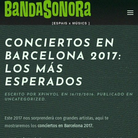
Skip to main content
CONCIERTOS EN
BARCELONA 2017:
LOS MÁS
ESPERADOS
ESCRITO POR
XPINYOL
EN
16/12/2016
. PUBLICADO EN
UNCATEGORIZED
.
Este 2017 nos sorprenderá con grandes artistas, aquí te
mostraremos los
conciertos en Barcelona 2017.