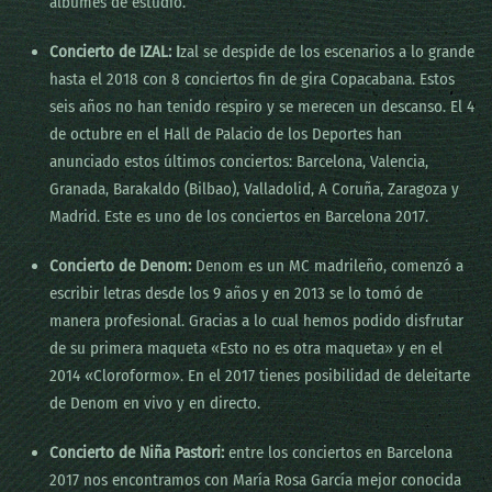
álbumes de estudio.
Concierto de IZAL:
I
zal se despide de los escenarios a lo grande
hasta el 2018 con 8 conciertos fin de gira Copacabana. Estos
seis años no han tenido respiro y se merecen un descanso. El 4
de octubre en el Hall de Palacio de los Deportes han
anunciado estos últimos conciertos: Barcelona, Valencia,
Granada, Barakaldo (Bilbao), Valladolid, A Coruña, Zaragoza y
Madrid. Este es uno de los conciertos en Barcelona 2017.
Concierto de Denom:
Denom es un MC madrileño, comenzó a
escribir letras desde los 9 años y en 2013 se lo tomó de
manera profesional. Gracias a lo cual hemos podido disfrutar
de su primera maqueta «Esto no es otra maqueta» y en el
2014 «Cloroformo». En el 2017 tienes posibilidad de deleitarte
de Denom en vivo y en directo.
Concierto de Niña Pastori:
entre los conciertos en Barcelona
2017 nos encontramos con María Rosa García mejor conocida