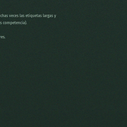
chas veces las etiquetas largas y
s competencia).
res.