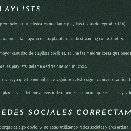
PLAYLISTS
omocionar tu música, es mediante playlists (listas de reproducción).
ducción en la mayoría de las plataformas de streaming como Spotify.
 mayor cantidad de playlists posibles, es una las mejores cosas que puede
 de las playlists, déjame decirte que son muchos.
reams ya que tienen miles de seguidores. Esto significa mayor cantidad 
playlists, se detiene a revisar de quién es la canción que escucha.. y si l
S REDES SOCIALES CORRECTA
porque es algo obvio. Si no estas utilizando redes sociales y eres artista