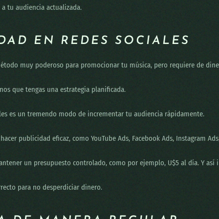
a tu audiencia actualizada.
IDAD EN REDES SOCIALES
 método muy poderoso para promocionar tu música, pero requiere de dine
nos que tengas una estrategia planificada.
iales es un tremendo modo de incrementar tu audiencia rápidamente.
hacer publicidad eficaz, como YouTube Ads, Facebook Ads, Instagram Ads,
tener un presupuesto controlado, como por ejemplo, U$5 al día. Y así i
recto para no desperdiciar dinero.