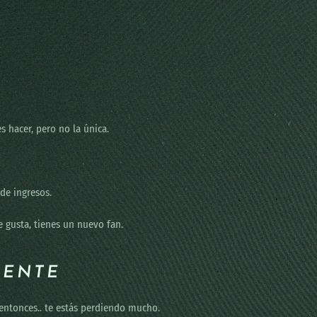
s hacer, pero no la única.
de ingresos.
e gusta, tienes un nuevo fan.
MENTE
, entonces.. te estás perdiendo mucho.