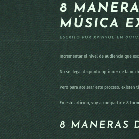
8 MANERA
MÚSICA E
ESCRITO POR
XPINYOL
EN
01/11
Incrementar el nivel de audiencia que es
No se llega al «punto óptimo» de la noch
Pero para acelerar este proceso, existen
En este artículo, voy a compartirte 8 fo
8 MANERAS 