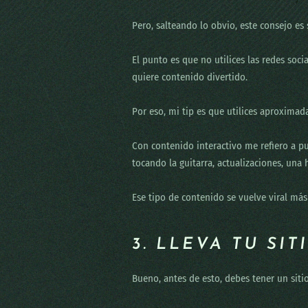
Pero, salteando lo obvio, este consejo es 
El punto es que no utilices las redes soci
quiere contenido divertido.
Por eso, mi tip es que utilices aproxima
Con contenido interactivo me refiero a p
tocando la guitarra, actualizaciones, una hi
Ese tipo de contenido se vuelve viral más
3. LLEVA TU SI
Bueno, antes de esto, debes tener un sit