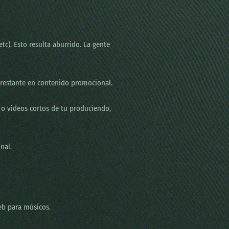
tc). Esto resulta aburrido. La gente
 restante en contenido promocional.
 o vídeos cortos de tu produciendo,
nal.
eb para músicos.