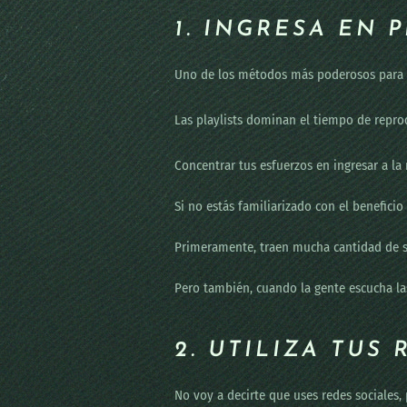
1. INGRESA EN 
Uno de los métodos más poderosos para pr
Las playlists dominan el tiempo de repro
Concentrar tus esfuerzos en ingresar a la
Si no estás familiarizado con el beneficio
Primeramente, traen mucha cantidad de st
Pero también, cuando la gente escucha las 
2. UTILIZA TU
No voy a decirte que uses redes sociales, 