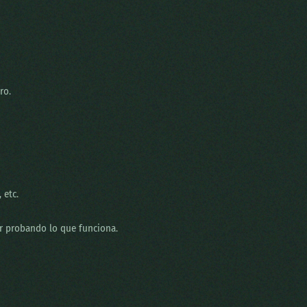
ro.
 etc.
r probando lo que funciona.