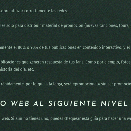
sobre utilizar correctamente las redes.
ales solo para distribuir material de promoción (nuevas canciones, tours, e
damente el 80% o 90% de tus publicaciones en contenido interactivo, y el
ublicaciones que generen respuesta de tus fans. Como por ejemplo, fotos
storia del día, etc.
 rápidamente, por lo que a la larga, será «promocional» sin ser promocio
TIO WEB AL SIGUIENTE NIVEL
io web. Si aún no tienes uno, puedes chequear esta guía para hacer una w