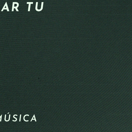
AR TU
MÚSICA