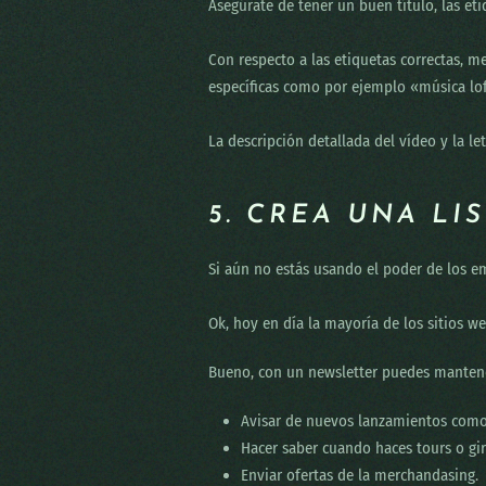
Asegúrate de tener un buen título, las eti
Con respecto a las etiquetas correctas, me
específicas como por ejemplo «música lof
La descripción detallada del vídeo y la 
5. CREA UNA LI
Si aún no estás usando el poder de los em
Ok, hoy en día la mayoría de los sitios w
Bueno, con un newsletter puedes mantene
Avisar de nuevos lanzamientos como 
Hacer saber cuando haces tours o gir
Enviar ofertas de la merchandasing.