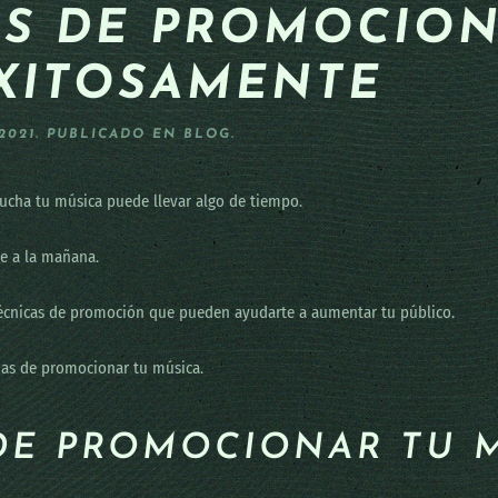
S DE PROMOCION
XITOSAMENTE
/2021
. PUBLICADO EN
BLOG
.
cucha tu música puede llevar algo de tiempo.
e a la mañana.
 técnicas de promoción que pueden ayudarte a aumentar tu público.
rmas de promocionar tu música.
DE PROMOCIONAR TU 