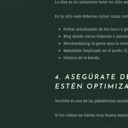
La idea es no solamente tener un sitio w
En tu sitio web deberías incluir cosas co
Fechas actualizadas de los tours o gi
Blog donde narras historias o pensa
Merchandasing, la gente ama la merc
Newsletter (explicado en el punto 5).
Historia de la banda.
4. ASEGÚRATE 
ESTÉN OPTIMIZ
YouTube es una de las plataformas social
Si tus videos no tienen muy buena exposi