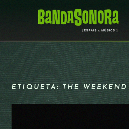
Skip to main content
ETIQUETA:
THE WEEKEND