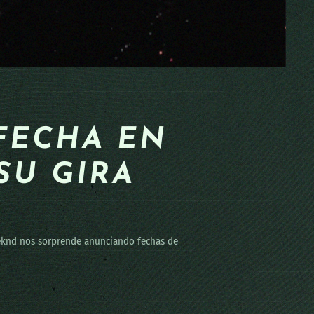
FECHA EN
SU GIRA
eeknd nos sorprende anunciando fechas de