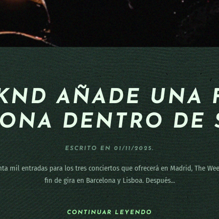
KND AÑADE UNA 
ONA DENTRO DE 
ESCRITO EN
01/11/2025
.
ta mil entradas para los tres conciertos que ofrecerá en Madrid, The W
fin de gira en Barcelona y Lisboa. Después...
CONTINUAR LEYENDO