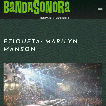
Skip to main content
ETIQUETA:
MARILYN
MANSON