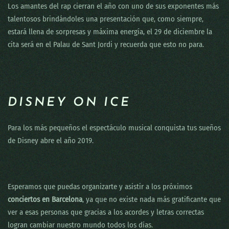
Los amantes del rap cierran el año con uno de sus exponentes más
talentosos brindándoles una presentación que, como siempre,
estará llena de sorpresas y máxima energía, el 29 de diciembre la
cita será en el Palau de Sant Jordi y recuerda que esto no para.
DISNEY ON ICE
Para los más pequeños el espectáculo musical conquista tus sueños
de Disney abre el año 2019.
Esperamos que puedas organizarte y asistir a los próximos
conciertos en Barcelona
, ya que no existe nada más gratificante que
ver a esas personas que gracias a los acordes y letras correctas
logran cambiar nuestro mundo todos los días.