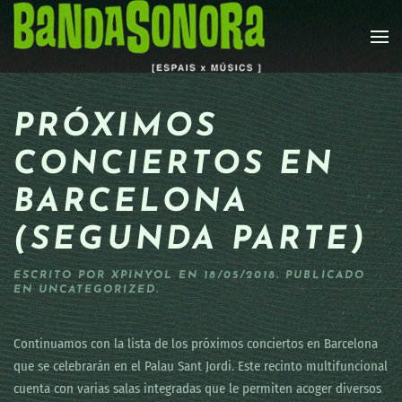
Skip to main content
PRÓXIMOS
CONCIERTOS EN
BARCELONA
(SEGUNDA PARTE)
ESCRITO POR
XPINYOL
EN
18/05/2018
. PUBLICADO
EN
UNCATEGORIZED
.
Continuamos con la lista de los próximos conciertos en Barcelona
que se celebrarán en el Palau Sant Jordi. Este recinto multifuncional
cuenta con varias salas integradas que le permiten acoger diversos