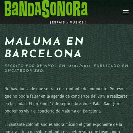
Skip to main content
MALUMA EN
BARCELONA
ESCRITO POR
XPINYOL
EN
14/04/2017
. PUBLICADO EN
UNCATEGORIZED
.
No hay dudas de que se trata del cantante del momento. Por eso es
que no podía faltar en la agenda de conciertos del 2017 a realizarse
en la ciudad. El próximo 17 de septiembre, en el Palau Sant Jordi
podremos vivir el concierto de Maluma en Barcelona.
El cantante colombiano es ahora mismo el gran exponente de la
música latina no sólo cantando reggaeton sino que fusionando