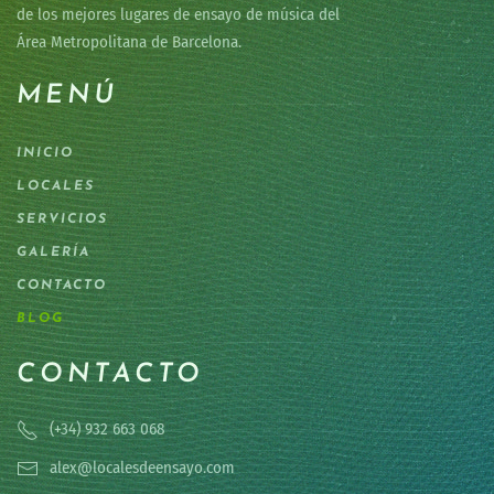
de los mejores lugares de ensayo de música del
Área Metropolitana de Barcelona.
MENÚ
INICIO
LOCALES
SERVICIOS
GALERÍA
CONTACTO
BLOG
CONTACTO
(+34) 932 663 068
alex@localesdeensayo.com