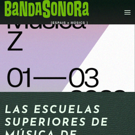
Skip to main content
LAS ESCUELAS
SUPERIORES DE