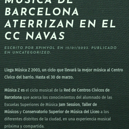
MÚSICA DE
BARCELONA
ATERRIZAN EN EL
CC NAVAS
ESCRITO POR
XPINYOL
EN
15/01/2023
. PUBLICADO
EN
UNCATEGORIZED
.
Llega Música Z 2003, un ciclo que llevará la mejor música al Centro
Cívico del barrio. Hasta el 30 de marzo.
Música Z es
el ciclo musical de la
Red de Centros Cívicos de
Barcelona
que acerca los conocimientos del alumnado de las
Escuelas Superiores de Música
Jam Session
,
Taller de
Músicos
y
Conservatorio Superior de Música del Liceo
a los
diferentes distritos de la ciudad, en una experiencia musical
próxima y compartida.