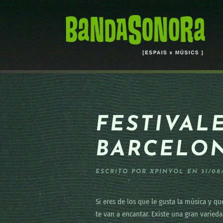
Skip to main content
FESTIVAL
BARCELON
ESCRITO POR
XPINYOL
EN
31/08
Si eres de los que le gusta la música y qu
te van a encantar. Existe una gran varie