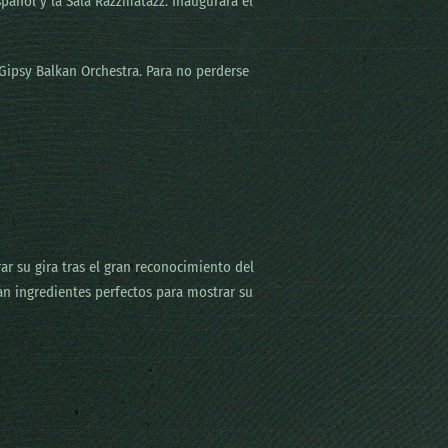
spañol y la Sala Razzmatazz. Inaugurará el
Gipsy Balkan Orchestra. Para no perderse
ar su gira tras el gran reconocimiento del
n ingredientes perfectos para mostrar su