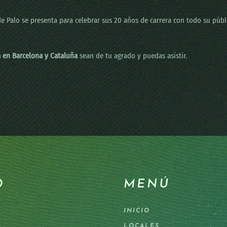
de Palo se presenta para celebrar sus 20 años de carrera con todo su púb
a en Barcelona y Cataluña
sean de tu agrado y puedas asistir.
O
MENÚ
INICIO
LOCALES