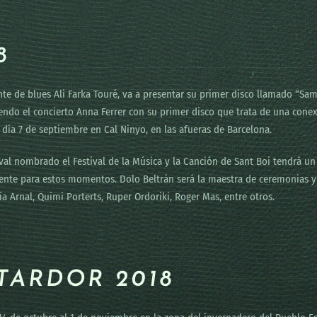
8
nte de blues Ali Farka Touré, va a presentar su primer disco llamado “Sa
iendo el concierto Anna Ferrer con su primer disco que trata de una conexió
día 7 de septiembre en Cal Ninyo, en las afueras de Barcelona.
val nombrado el Festival de la Música y la Canción de Sant Boi tendrá un
ente para estos momentos. Dolo Beltrán será la maestra de ceremonias y 
a Arnal, Quimi Porterts, Ruper Ordoriki, Roger Mas, entre otros.
TARDOR 2018