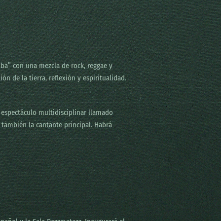
mba” con una mezcla de rock, reggae y
n de la tierra, reflexión y espiritualidad.
 espectáculo multidisciplinar llamado
también la cantante principal. Habrá