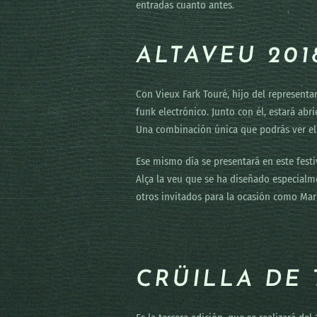
entradas cuanto antes.
ALTAVEU 201
Con Vieux Fark Touré, hijo del representa
funk electrónico. Junto con él, estará abr
Una combinación única que podrás ver el 
Ese mismo día se presentará en este festi
Alça la veu que se ha diseñado especialm
otros invitados para la ocasión como Marí
CRÜILLA DE 