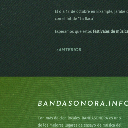
El día 18 de octubre en Eixample, Jarabe 
con el hit de “La flaca”
Esperamos que estos
festivales de músic
ANTERIOR
BANDASONORA.INF
Con más de cien locales, BANDASONORA es uno
de los mejores lugares de ensayo de música del