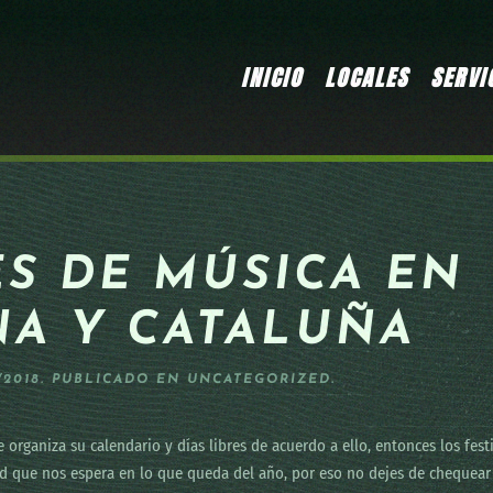
INICIO
LOCALES
SERVI
ES DE MÚSICA EN
A Y CATALUÑA
/2018
. PUBLICADO EN
UNCATEGORIZED
.
e organiza su calendario y días libres de acuerdo a ello, entonces los fe
dad que nos espera en lo que queda del año, por eso no dejes de chequear