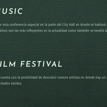
USIC
r esta conferencia especial en la parte del City Hall en donde se hablará 
iénes son las más influyentes en la actualidad como también se tendrá la
ILM FESTIVAL
se cuenta con la posibilidad de descubrir nuevos artistas en donde hay un 
 Estados Unidos.