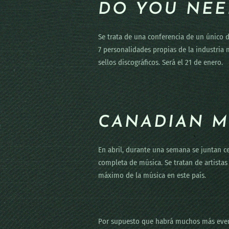
DO YOU NEE
Se trata de una conferencia de un único d
7 personalidades propias de la industria
sellos discográficos. Será el 21 de enero.
CANADIAN M
En abril, durante una semana se juntan c
completa de música. Se tratan de artista
máximo de la música en este país.
Por supuesto que habrá muchos más event