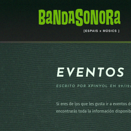
Skip to main content
EVENTOS 
ESCRITO POR
XPINYOL
EN
29/12
Si eres de los que les gusta ir a eventos
encontrarás toda la información disponib