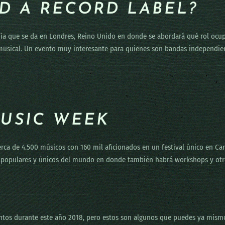
D A RECORD LABEL?
ía que se da en Londres, Reino Unido en donde se abordará qué rol ocupa 
 musical. Un evento muy interesante para quienes son bandas independient
USIC WEEK
erca de 4.500 músicos con 160 mil aficionados en un festival único en Ca
s populares y únicos del mundo en donde también habrá workshops y otro
os durante este año 2018, pero estos son algunos que puedes ya mismo