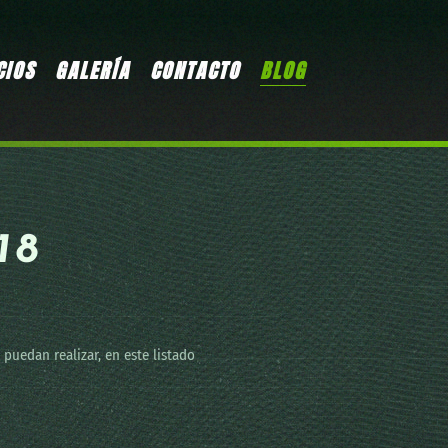
CIOS
GALERÍA
CONTACTO
BLOG
18
puedan realizar, en este listado