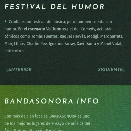
FESTIVAL DEL HUMOR
El Cruïlla es un festival de música, pero también cuenta con
humor.
En el escenario Vallformosa
, el del Comedy, actuarán
cómicos como Tomàs Fuentes, Raquel Hervás, Modgi, Marc Sarrats,
Març Llinàs, Charlie Pee, Ignatius Farray, Xavi Daura y Manel Vidal,
entre otros.
ANTERIOR
SIGUIENTE
BANDASONORA.INFO
Con más de cien locales, BANDASONORA es uno
de los mejores lugares de ensayo de música del
Área Metropolitana de Barcelona.