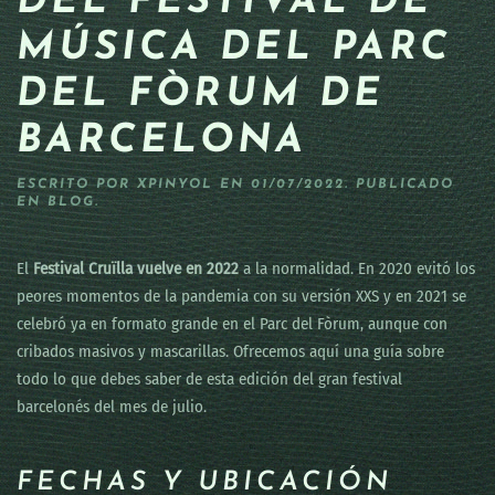
DEL FESTIVAL DE
MÚSICA DEL PARC
DEL FÒRUM DE
BARCELONA
ESCRITO POR
XPINYOL
EN
01/07/2022
. PUBLICADO
EN
BLOG
.
El
Festival Cruïlla vuelve en 2022
a la normalidad. En 2020 evitó los
peores momentos de la pandemia con su versión XXS y en 2021 se
celebró ya en formato grande en el Parc del Fòrum, aunque con
cribados masivos y mascarillas. Ofrecemos aquí una guía sobre
todo lo que debes saber de esta edición del gran festival
barcelonés del mes de julio.
FECHAS Y UBICACIÓN