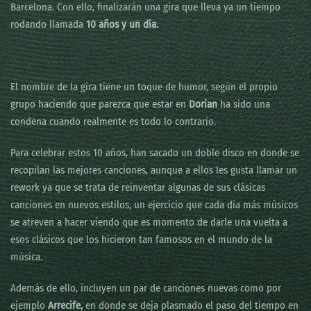
Barcelona. Con ello, finalizarán una gira que lleva ya un tiempo
rodando llamada
10 años y un día.
El nombre de la gira tiene un toque de humor, según el propio
grupo haciendo que parezca que estar en
Dorian
ha sido una
condena cuando realmente es todo lo contrario.
Para celebrar estos 10 años, han sacado un doble disco en donde se
recopilan las mejores canciones, aunque a ellos les gusta llamar un
rework ya que se trata de reinventar algunas de sus clásicas
canciones en nuevos estilos, un ejercicio que cada día más músicos
se atreven a hacer viendo que es momento de darle una vuelta a
esos clásicos que los hicieron tan famosos en el mundo de la
música.
Además de ello, incluyen un par de canciones nuevas como por
ejemplo
Arrecife,
en donde se deja plasmado el paso del tiempo en