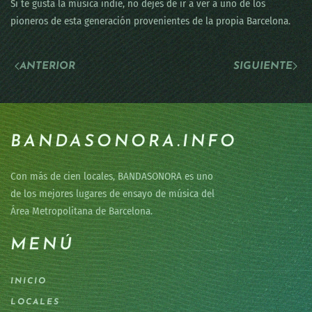
Si te gusta la música indie, no dejes de ir a ver a uno de los
pioneros de esta generación provenientes de la propia Barcelona.
ANTERIOR
SIGUIENTE
BANDASONORA.INFO
Con más de cien locales, BANDASONORA es uno
de los mejores lugares de ensayo de música del
Área Metropolitana de Barcelona.
MENÚ
INICIO
LOCALES