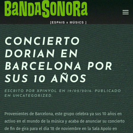
Skip to main content
CONCIERTO
DORIAN EN
BARCELONA POR
SUS 10 AÑOS
ESCRITO POR
XPINYOL
EN
19/02/2016
. PUBLICADO
EN
UNCATEGORIZED
.
Provenientes de Barcelona, este grupo celebra ya sus 10 años en
activo en el mundo de la música y acaba de anunciar su concierto
de fin de gira para el día 18 de noviembre en la Sala Apolo en