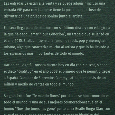
Las entradas ya están a la venta y se puede adquirir incluso una
entrada VIP para con la que se tiene la posibilidad incluso de
disfrutar de una prueba de sonido junto al artista.
Fonseca llega para deleitarnos con su último disco y con esta gira a
la que ha dado llamar “Tour Conexión”, un trabajo que se lanzó en
el año 2015. El álbum tiene una fusión de rock, pop y merengue
urbano, algo que caracteriza mucho al artista y que lo ha llevado a
los escenarios más importantes de todo el mundo.
Nacido en Bogotá, Fonseca cuenta hoy en día con 5 discos, siendo
el disco “Gratitud” en el año 2008 el primero que le permitió llegar
a España. Ganador de 5 premios Gammy Latino, tiene más de un
millón y medio de ventas en todo el mundo.
Su gran éxito fue “Te mando flores” por el que se hizo conocido en
todo el mundo. Y una de sus mejores colaboraciones fue en el
himno “Now the times has gone” junto al ex Beatle Ringo Starr con