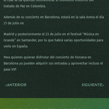
el cual se ha querido conmemorar el momento histórico del
tratado de Paz en Colombia.
Además de su concierto en Barcelona, estará en la sala Arena el día
21 de julio en
Madrid y posteriormente el 23 de julio en el festival “Música en
Grande” en Santander, por lo que habrá varias oportunidades para
verlo en España.
Para quienes quieran disfrutar del concierto de Fonseca en
Barcelona ya pueden adquirir sus entradas y aprovechar incluso el
pase VIP.
ANTERIOR
SIGUIENTE