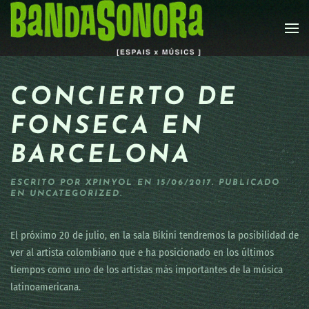
Skip to main content
CONCIERTO DE
FONSECA EN
BARCELONA
ESCRITO POR
XPINYOL
EN
15/06/2017
. PUBLICADO
EN
UNCATEGORIZED
.
El próximo 20 de julio, en la sala Bikini tendremos la posibilidad de
ver al artista colombiano que e ha posicionado en los últimos
tiempos como uno de los artistas más importantes de la música
latinoamericana.