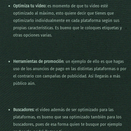
Optimiza tu vídeo:
es momento de que tu vídeo esté
optimizado al máximo, esto quiere decir que tienes que
optimizarlo individualmente en cada plataforma según sus
propias características. Es bueno que le coloques etiquetas y
otras opciones varias.
Herramientas de promoción
: un ejemplo de ello es que hagas
uso de los anuncios de pago en las distintas plataformas o por
el contrario con campañas de publicidad. Así llegarás a más
público aún.
Buscadores:
el vídeo además de ser optimizado para las
plataformas, es bueno que sea optimizado también para los
buscadores, pues de esa forma quien te busque por ejemplo