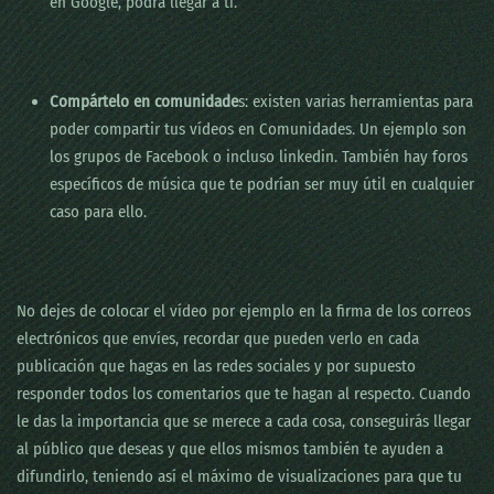
en Google, podrá llegar a ti.
Compártelo en comunidade
s: existen varias herramientas para
poder compartir tus vídeos en Comunidades. Un ejemplo son
los grupos de Facebook o incluso linkedin. También hay foros
específicos de música que te podrían ser muy útil en cualquier
caso para ello.
No dejes de colocar el vídeo por ejemplo en la firma de los correos
electrónicos que envíes, recordar que pueden verlo en cada
publicación que hagas en las redes sociales y por supuesto
responder todos los comentarios que te hagan al respecto. Cuando
le das la importancia que se merece a cada cosa, conseguirás llegar
al público que deseas y que ellos mismos también te ayuden a
difundirlo, teniendo así el máximo de visualizaciones para que tu