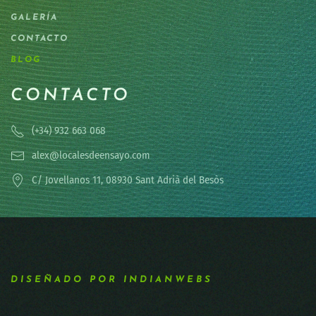
GALERÍA
CONTACTO
BLOG
CONTACTO
(+34) 932 663 068
alex@localesdeensayo.com
C/ Jovellanos 11, 08930 Sant Adrià del Besòs
DISEÑADO POR INDIANWEBS