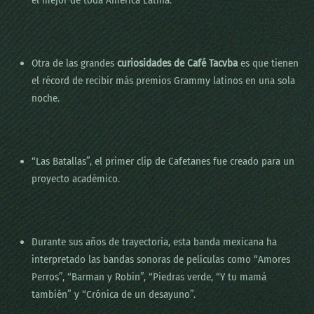
el mejor de toda América Latina.
Otra de las grandes
curiosidades de Café Tacvba
es que tienen
el récord de recibir más premios Grammy latinos en una sola
noche.
“Las Batallas”, el primer clip de Cafetanes fue creado para un
proyecto académico.
Durante sus años de trayectoria, esta banda mexicana ha
interpretado las bandas sonoras de películas como “Amores
Perros”, “Barman y Robin”, “Piedras verde, “Y tu mamá
también” y “Crónica de un desayuno”.